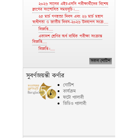
২০২৬ সালের এইচএসসি পরীক্ষার্থীদের বিশেষ
ক্লাসের সংশোধিত সময়সূচি।.....
২৫ মার্চ গণহত্যা দিবস এবং ২৬ মার্চ মহান
স্বাধীনতা ও জাতীয় দিবস-২০২৬ উদযাপন সংক্র.....
বিজ্ঞপ্তি.....
একাদশ শ্রেণির অর্ধ বার্ষিক পরীক্ষা সংক্রান্ত
বিজ্ঞপ্তি.....
বিজ্ঞপ্তি।.....
সকল নোটিশ
সুবর্ণজয়ন্তী কর্ণার
নোটিশ
কার্যক্রম
ফটো গ্যালারী
ভিডিও গ্যালারী