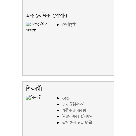
একাডেমিক পেপার
শ্রেণীসূচি
শিক্ষার্থী
বেতন
ছাত্র ইউনিফর্ম
পরীক্ষার ব্যবস্থা
নিয়ম এবং প্রবিধান
আমাদের ছাত্র-ছাত্রী