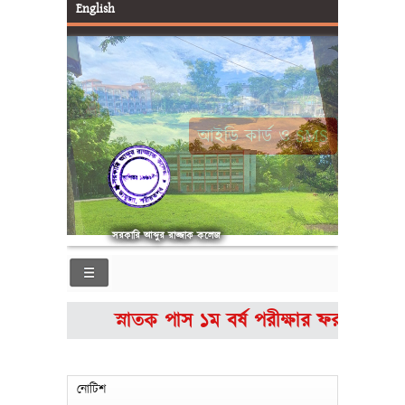
English
আইডি কার্ড ও SMS
সরকারি আব্দুর রাজ্জাক কলেজ
স্নাতক পাস ১ম বর্ষ পরীক্ষার ফরমপূরণ
নোটিশ